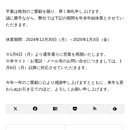
平素は格別のご愛顧を賜り、厚く御礼申し上げます。
誠に勝手ながら、弊社では下記の期間を年末年始休業とさせてい
ただきます。
休業期間：2024年12月30日（月）～2025年1月3日（金）
※1月6日（月）より通常通りに営業を再開いたします。
※本サイト・お電話・メール等のお問い合せにつきましては、1
月6日（月）以降に対応させていただきます。
今年一年のご愛顧に心より感謝申し上げますとともに、来年も変
わらぬお引き立てのほど、よろしくお願い申し上げます。