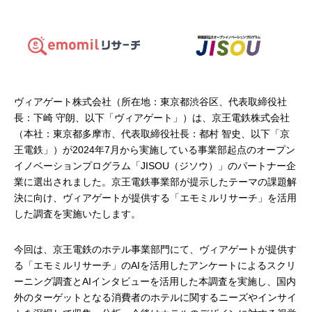
ヴィアゲート株式会社（所在地：東京都渋谷区、代表取締役社
長：下崎 守朗、以下「ヴィアゲート」）は、京王電鉄株式会社
（本社：東京都多摩市、代表取締役社長：都村 智史、以下「京
王電鉄」）が2024年7月から実施している事業部起点のオープン
イノベーションプログラム「JISOU（ジソウ）」のパートナー企
業に選出されました。京王電鉄事業部が提示したテーマの課題解
決に向け、ヴィアゲートが提供する「エモミルリサーチ」を活用
した調査を実施いたします。
今回は、京王電鉄のホテル事業部門にて、ヴィアゲートが提供す
る「エモミルリサーチ」のAIを活用したアンケートによるスクリ
ーニング調査とAIインタビューを活用した本調査を実施し、国内
外のターゲットとなる消費者のホテルに関するニーズやインサイ