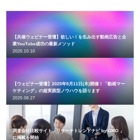
【共催ウェビナー登壇】欲しい！を生み出す動画広告と企
業YouTube成功の最新メソッド
2025.10.10
【ウェビナー登壇】2025年9月11日(木)開催！「動画マー
ケティング」の超実践型ノウハウを語ります
2025.08.27
調査会社比較サイト「リサーチトレンドナビ by GMO 」
に掲載を開始