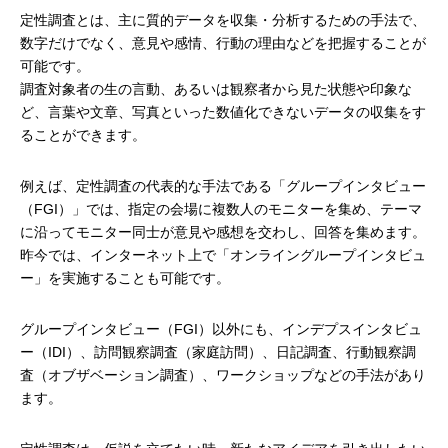
定性調査とは、主に質的データを収集・分析するための手法で、
数字だけでなく、意見や感情、行動の理由などを把握することが
可能です。
調査対象者の生の言動、あるいは観察者から見た状態や印象な
ど、言葉や文章、写真といった数値化できないデータの収集をす
ることができます。
例えば、定性調査の代表的な手法である「グループインタビュー
（FGI）」では、指定の会場に複数人のモニターを集め、テーマ
に沿ってモニター同士が意見や感想を交わし、回答を集めます。
昨今では、インターネット上で「オンライングループインタビュ
ー」を実施することも可能です。
グループインタビュー（FGI）以外にも、インデプスインタビュ
ー（IDI）、訪問観察調査（家庭訪問）、日記調査、行動観察調
査（オブザベーション調査）、ワークショップなどの手法があり
ます。