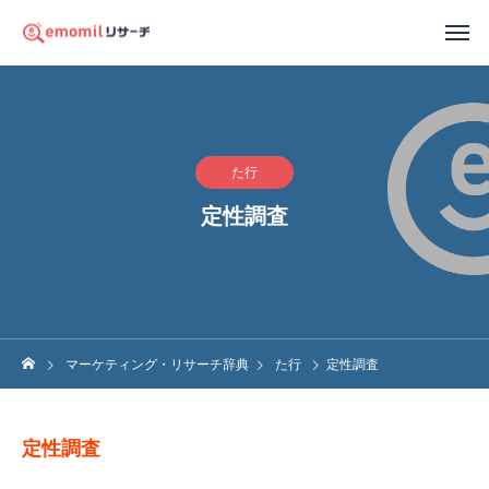
た行
定性調査
マーケティング・リサーチ辞典
た行
定性調査
定性調査