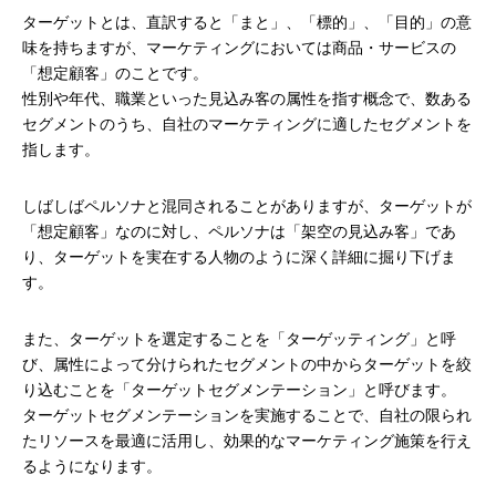
ターゲットとは、直訳すると「まと」、「標的」、「目的」の意
味を持ちますが、マーケティングにおいては商品・サービスの
「想定顧客」のことです。
性別や年代、職業といった見込み客の属性を指す概念で、数ある
セグメントのうち、自社のマーケティングに適したセグメントを
指します。
しばしばペルソナと混同されることがありますが、ターゲットが
「想定顧客」なのに対し、ペルソナは「架空の見込み客」であ
り、ターゲットを実在する人物のように深く詳細に掘り下げま
す。
また、ターゲットを選定することを「ターゲッティング」と呼
び、属性によって分けられたセグメントの中からターゲットを絞
り込むことを「ターゲットセグメンテーション」と呼びます。
ターゲットセグメンテーションを実施することで、自社の限られ
たリソースを最適に活用し、効果的なマーケティング施策を行え
るようになります。