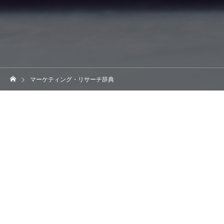
お問合せ
無料アカウント登録
マーケティング・リサーチ辞典
あなたのマーケティング活動を
より意義あるものにするために
昨今はマーケティング担当者だけでなく、企業に属するすべての
人にマーケティング思考が求められています。しかし、マーケテ
ィング思考を理解するには、マーケティング用語の意味をしっか
りと把握しておかなければいけません。