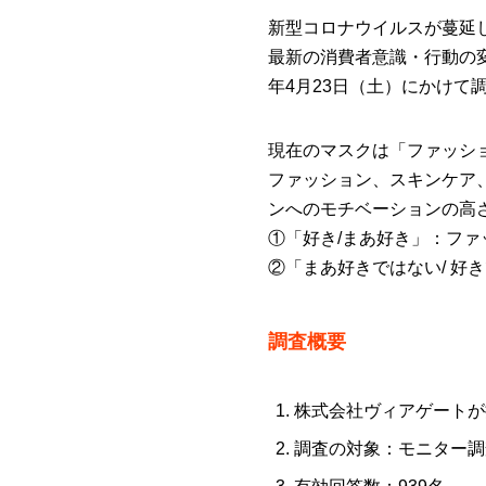
新型コロナウイルスが蔓延
最新の消費者意識・行動の変
年4月23日（土）にかけて
現在のマスクは「ファッシ
ファッション、スキンケア
ンへのモチベーションの高
①「好き/まあ好き」：フ
②「まあ好きではない/ 好
調査概要
株式会社ヴィアゲートが
調査の対象：モニター調