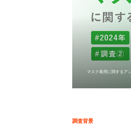
マスク着用に関するア
調査背景