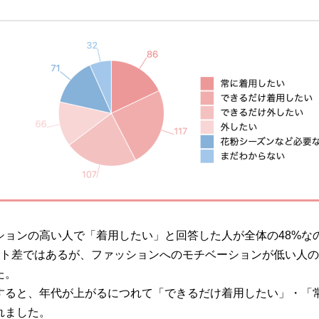
ションの高い人で「着用したい」と回答した人が全体の48%な
イント差ではあるが、ファッションへのモチベーションが低い人
た。
すると、年代が上がるにつれて「できるだけ着用したい」・「
れました。