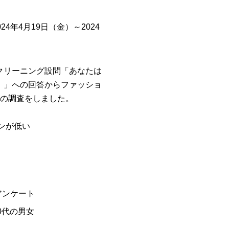
年4月19日（金）～2024
クリーニング設問「あなたは
。」への回答からファッショ
りの調査をしました。
ンが低い
アンケート
0代の男女