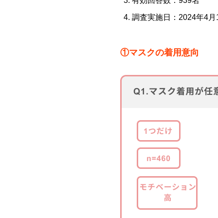
有効回答数：939名
調査実施日：2024年4月
①マスクの着用意向