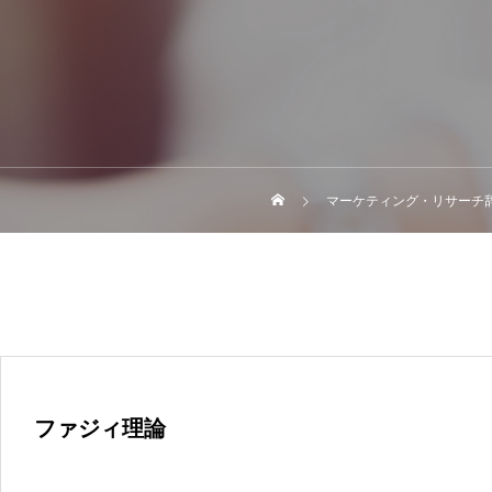
マーケティング・リサーチ
ファジィ理論