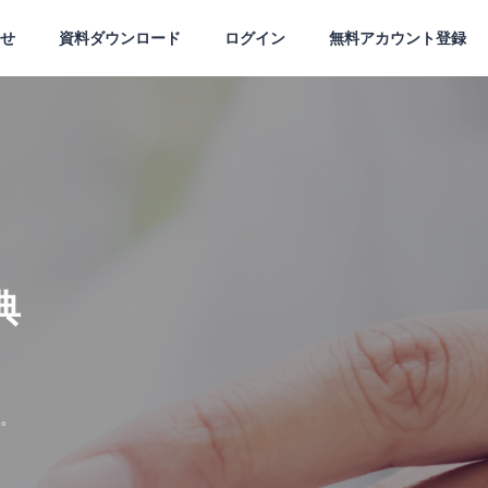
せ
資料ダウンロード
ログイン
無料アカウント登録
典
、
。