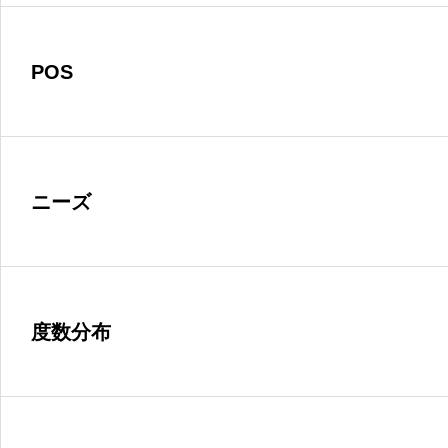
POS
ニーズ
度数分布