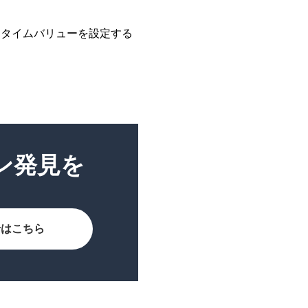
フタイムバリューを設定する
ン発見を
せはこちら