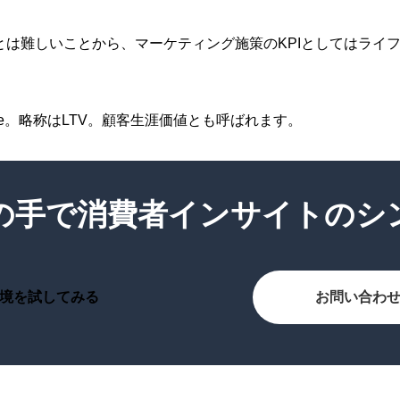
とは難しいことから、マーケティング施策のKPIとしてはライ
Value。略称はLTV。顧客生涯価値とも呼ばれます。
の手で
消費者インサイトのシ
境を試してみる
お問い合わ