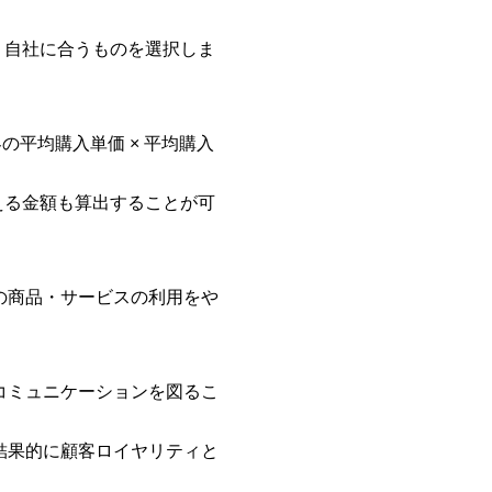
、自社に合うものを選択しま
の平均購入単価 × 平均購入
える金額も算出することが可
の商品・サービスの利用をや
コミュニケーションを図るこ
結果的に顧客ロイヤリティと