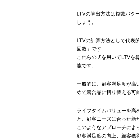
LTVの算出方法は複数パ
しょう。
LTVの計算方法として代表的
回数」です。
これらの式を用いてLTV
能です。
一般的に、顧客満足度が高
めて競合品に切り替える可
ライフタイムバリューを高
と、顧客ニーズに合った新
このようなアプローチによ
顧客満足度の向上、顧客獲