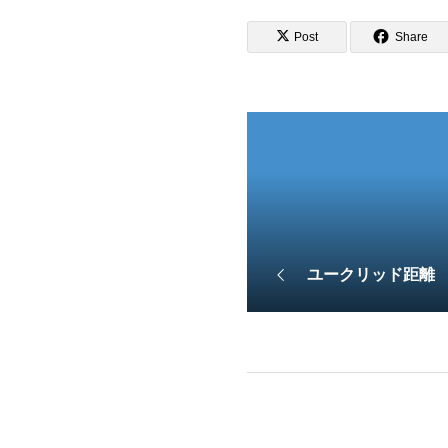
Post
Share
ユークリッド距離