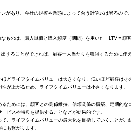
ターンがあり、会社の規模や業態によって合う計算式は異るので
なものは、購入単価と購入頻度（期間）を用いた「LTV = 顧客
を算出することができれば、顧客一人当たりを獲得するために使
いほどライフタイムバリューは大きくなり、低いほど顧客はそ
能性が上がるため、ライフタイムバリューは小さくなります。
めるためには、顧客との関係維持、信頼関係の構築、定期的な
サービスや特典を提供することなどが効果的です。
って、ライフタイムバリューの最大化を目指していくことが、
得にも繋がります。