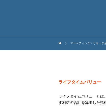
マーケティング・リサーチ
ライフタイムバリュー
ライフタイムバリューとは
す利益の合計を算出した指